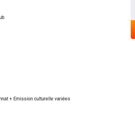
ub
at + Emission culturelle variées