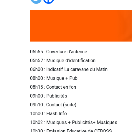
05h55 : Ouverture d’antenne
05h57 : Musique d’identification
06h00 : Indicatif La caravane du Matin
08h00 : Musique + Pub
08h15 : Contact en fon
09h00 : Publicités
09h10 : Contact (suite)
10h00 : Flash Info
10h02 : Musiques + Publicités+ Musiques
10h30 : Emission Educative de CEBOSS