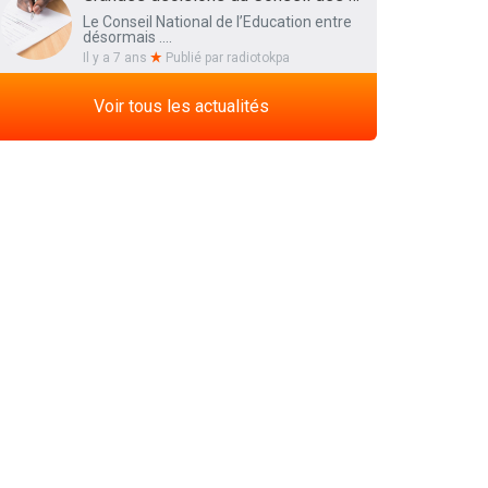
Le Conseil National de l’Education entre
désormais ....
Il y a 7 ans
Publié par
radiotokpa
Voir tous les actualités