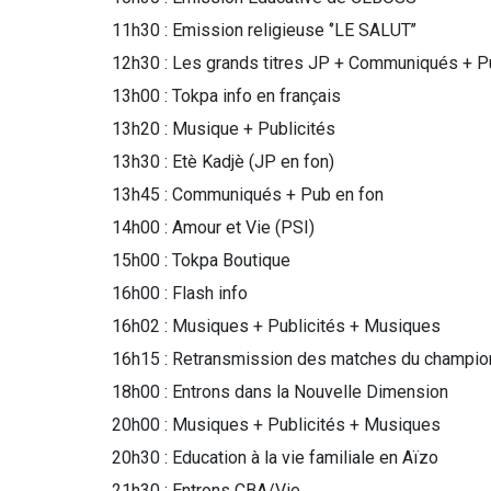
11h30 : Emission religieuse ‘’LE SALUT’’
12h30 : Les grands titres JP + Communiqués + P
13h00 : Tokpa info en français
13h20 : Musique + Publicités
13h30 : Etè Kadjè (JP en fon)
13h45 : Communiqués + Pub en fon
14h00 : Amour et Vie (PSI)
15h00 : Tokpa Boutique
16h00 : Flash info
16h02 : Musiques + Publicités + Musiques
16h15 : Retransmission des matches du championn
18h00 : Entrons dans la Nouvelle Dimension
20h00 : Musiques + Publicités + Musiques
20h30 : Education à la vie familiale en Aïzo
21h30 : Entrons CBA/Vie