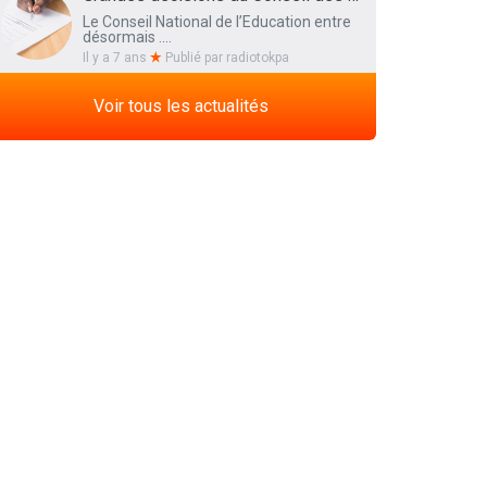
Le Conseil National de l’Education entre
désormais ....
Il y a 7 ans
Publié par
radiotokpa
Voir tous les actualités