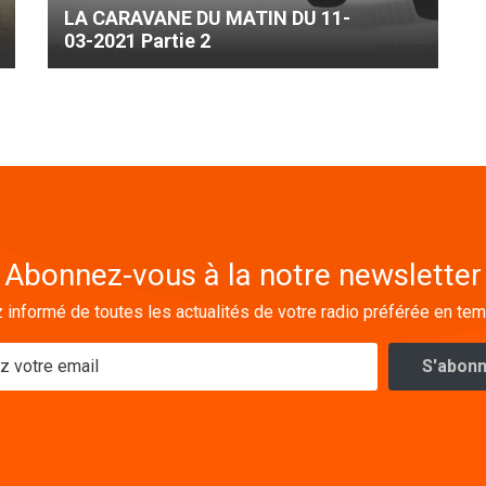
LA CARAVANE DU MATIN DU 11-
03-2021 Partie 2
Abonnez-vous à la notre newsletter
 informé de toutes les actualités de votre radio préférée en tem