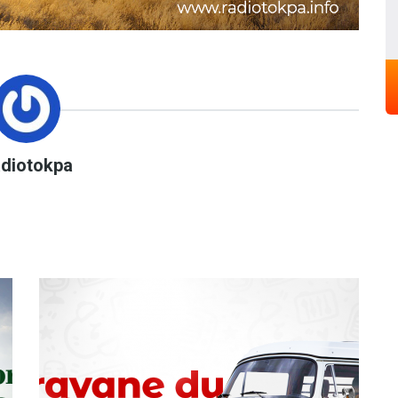
adiotokpa