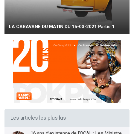
LA CARAVANE DU MATIN DU 15-03-2021 Partie 1
Les articles les plus lus
16 ans d’existence de l’OCAL : Les Ministres des Infrastructures et Transports et de la Santé présentent le bilan et les Perspectives