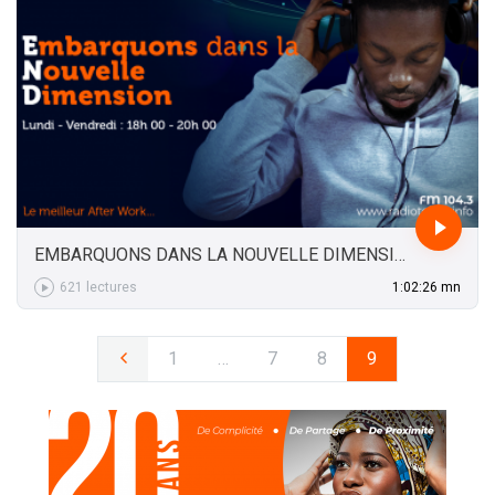
EMBARQUONS DANS LA NOUVELLE DIMENSION DU 26-03-2021 Partie 2
621 lectures
1:02:26 mn
1:02:26 mn
1
…
7
8
9