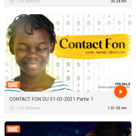
1241 lectures
35:24 mn
35:24 mn
CONTACT FON DU 31-03-2021 Partie 1
1161 lectures
1:01:35 mn
1:01:35 mn