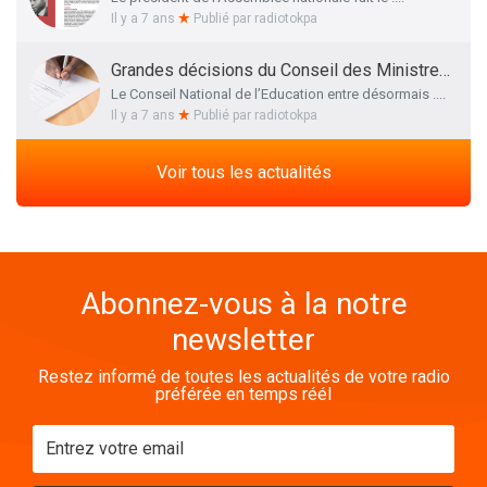
Il y a 7 ans
Publié par
radiotokpa
Grandes décisions du Conseil des Ministres de ce 27 Mars 2019 : La liste définitive des membres du Conseil National de l’Education dévoilée
Le Conseil National de l’Education entre désormais ....
Il y a 7 ans
Publié par
radiotokpa
Voir tous les actualités
Abonnez-vous à la notre
newsletter
Restez informé de toutes les actualités de votre radio
préférée en temps réél