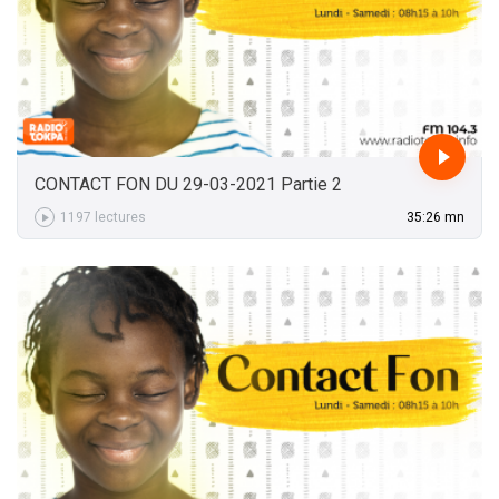
CONTACT FON DU 29-03-2021 Partie 2
1197 lectures
35:26 mn
35:26 mn