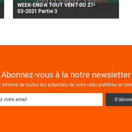
WEEK-END A TOUT VENT DU 27-
03-2021 Partie 3
Abonnez-vous à la notre newsletter
 informé de toutes les actualités de votre radio préférée en tem