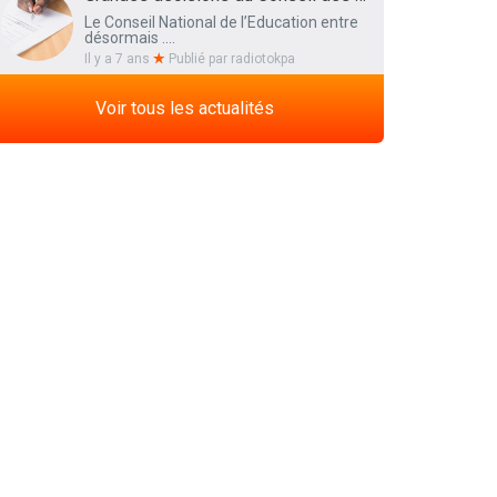
Le Conseil National de l’Education entre
désormais ....
Il y a 7 ans
Publié par
radiotokpa
Voir tous les actualités