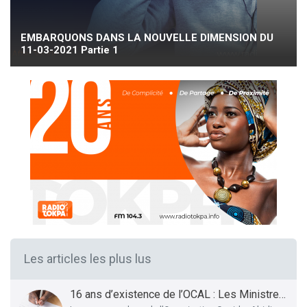
EMBARQUONS DANS LA NOUVELLE DIMENSION DU
11-03-2021 Partie 1
Les articles les plus lus
16 ans d’existence de l’OCAL : Les Ministres des Infrastructures et Transports et de la Santé présentent le bilan et les Perspectives