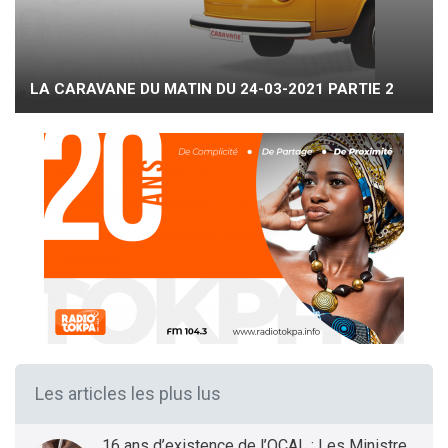
LA CARAVANE DU MATIN DU 24-03-2021 PARTIE 2
Les articles les plus lus
16 ans d’existence de l’OCAL : Les Ministres des Infrastructures et Transports et de la Santé présentent le bilan et les Perspectives