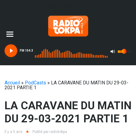
Ajouter le widget image pour afficher la pub
FM 104.3
Accueil
»
PodCasts
»
LA CARAVANE DU MATIN DU 29-03-
2021 PARTIE 1
LA CARAVANE DU MATIN
DU 29-03-2021 PARTIE 1
Il y a 5 ans
Publié par
radiotokpa