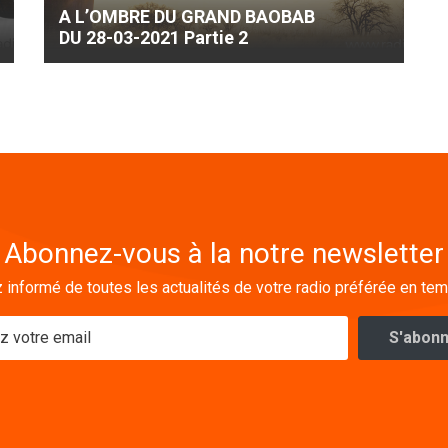
A L’OMBRE DU GRAND BAOBAB
DU 28-03-2021 Partie 2
Abonnez-vous à la notre newsletter
 informé de toutes les actualités de votre radio préférée en tem