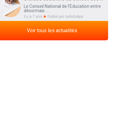
Le Conseil National de l’Education entre
désormais ....
Il y a 7 ans
Publié par
radiotokpa
Voir tous les actualités