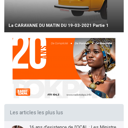
La CARAVANE DU MATIN DU 19-03-2021 Partie 1
Les articles les plus lus
16 ans d’existence de l’OCAL : Les Ministres des Infrastructures et Transports et de la Santé présentent le bilan et les Perspectives