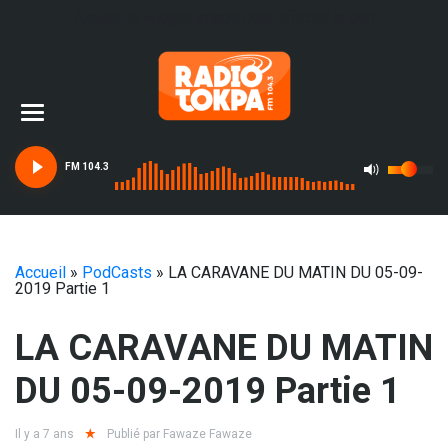
Ajouter le widget image pour afficher la pub
FM 104.3
Accueil
»
PodCasts
»
LA CARAVANE DU MATIN DU 05-09-
2019 Partie 1
LA CARAVANE DU MATIN
DU 05-09-2019 Partie 1
Il y a 7 ans
Publié par
Fawaze Fawaze