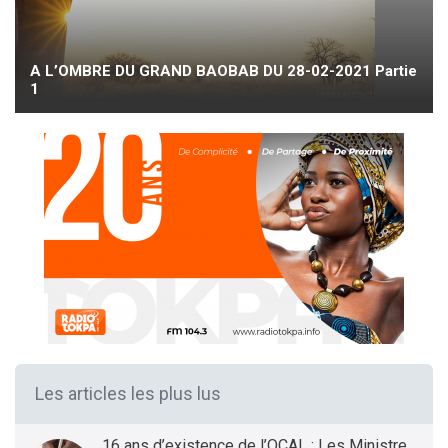
A L’OMBRE DU GRAND BAOBAB DU 28-02-2021 Partie
1
Les articles les plus lus
16 ans d’existence de l’OCAL : Les Ministres des Infrastructures et Transports et de la Santé présentent le bilan et les Perspectives