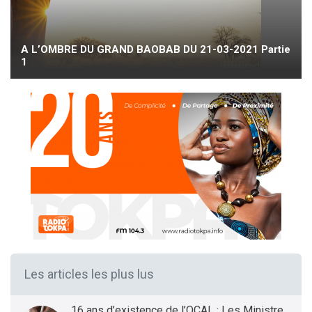
A L’OMBRE DU GRAND BAOBAB DU 21-03-2021 Partie
1
Les articles les plus lus
16 ans d’existence de l’OCAL : Les Ministres des Infrastructures et Transports et de la Santé présentent le bilan et les Perspectives