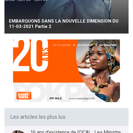
EMBARQUONS DANS LA NOUVELLE DIMENSION DU
11-03-2021 Partie 2
Les articles les plus lus
16 ans d’existence de l’OCAL : Les Ministres des Infrastructures et Transports et de la Santé présentent le bilan et les Perspectives