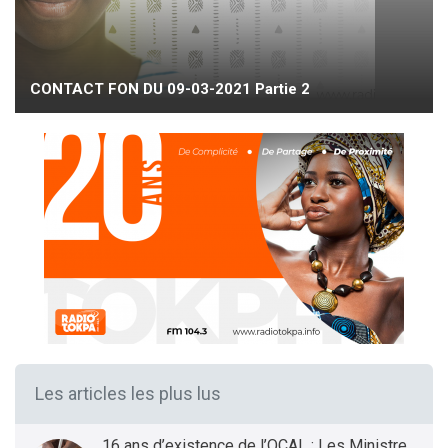
CONTACT FON DU 09-03-2021 Partie 2
Les articles les plus lus
16 ans d’existence de l’OCAL : Les Ministres des Infrastructures et Transports et de la Santé présentent le bilan et les Perspectives