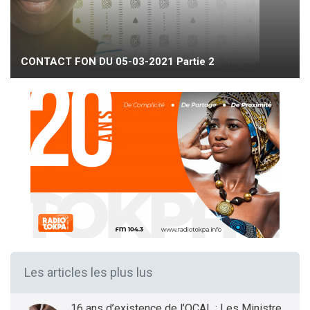
CONTACT FON DU 05-03-2021 Partie 2
Les articles les plus lus
16 ans d’existence de l’OCAL : Les Ministres des Infrastructures et Transports et de la Santé présentent le bilan et les Perspectives